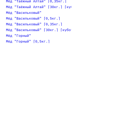
Мёд "Таёжный Алтай" [0,35кг.]
Мёд "Таёжный Алтай" [30кг.] [куботейнер]
Мёд "Васильковый"
Мёд "Васильковый" [0,5кг.]
Мёд "Васильковый" [0,35кг.]
Мёд "Васильковый" [30кг.] [куботейнер]
Мёд "Горный"
Мёд "Горный" [0,5кг.]