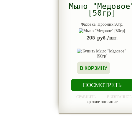
Мыло "Медовое
[50гр]
Фасовка: Пробник 50гр.
205
руб./шт.
В КОРЗИНУ
ПОСМОТРЕТЬ
|
СРАВНИТЬ
В ИЗБРАННОЕ
краткое описание