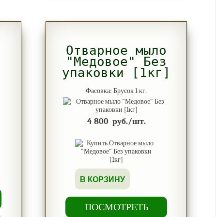
о
Отварное мыло
з
"Медовое" Без
упаковки [1кг]
Фасовка: Брусок 1 кг.
4 800
руб./шт.
В КОРЗИНУ
ПОСМОТРЕТЬ