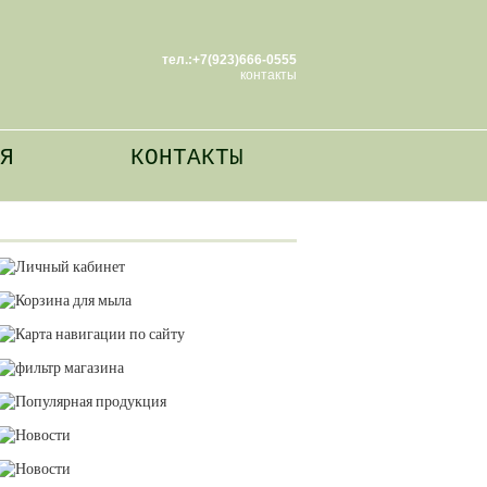
тел.:+7(923)666-0555
контакты
Я
КОНТАКТЫ