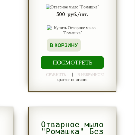
500
руб./шт.
В КОРЗИНУ
ПОСМОТРЕТЬ
|
СРАВНИТЬ
В ИЗБРАННОЕ!
краткое описание
о
Отварное мыло
з
"Ромашка" Без