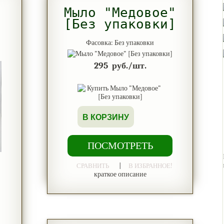
Мыло "Медовое"
0
[Без упаковки]
Фасовка: Без упаковки
295
руб./шт.
В КОРЗИНУ
ПОСМОТРЕТЬ
|
СРАВНИТЬ
В ИЗБРАННОЕ!
краткое описание