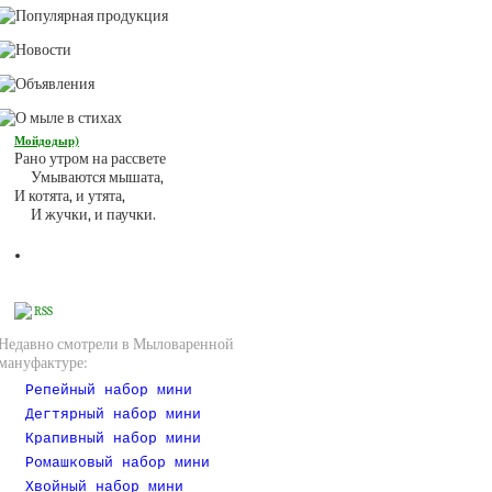
Мойдодыр)
Рано утром на рассвете
Умываются мышата,
И котята, и утята,
И жучки, и паучки.
RSS
Недавно смотрели в Мыловаренной
мануфактуре:
Репейный набор мини
Дегтярный набор мини
Крапивный набор мини
Ромашковый набор мини
Хвойный набор мини