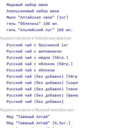
Медовый набор мини
Апельсиновый набор мини
Мыло "Алтайская хвоя" [1кг]
гель "Облепиха" 100 мл.
гель "Альпийский луг" 100 мл.
Недавно смотрели в Чайной мануфактуре:
Русский чай с брусникой 1кг
Русский чай с шиповником
Русский чай с мёдом [50гр.]
Русский чай с яблоком [50гр.]
Русский чай с яблоком
Русский чай (без добавок) [50гр]
Русский чай (без добавок) [коробочка]
Русский чай (без добавок) [пакет 1 кг]
Русский чай (без добавок) [фанерная коробочка]
Русский чай (без добавок)
Недавно смотрели в Медовой мануфактуре:
Мёд "Таёжный Алтай"
Мёд "Таёжный Алтай" [0,5кг.]