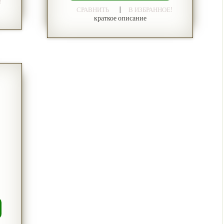
!
|
СРАВНИТЬ
В ИЗБРАННОЕ!
краткое описание