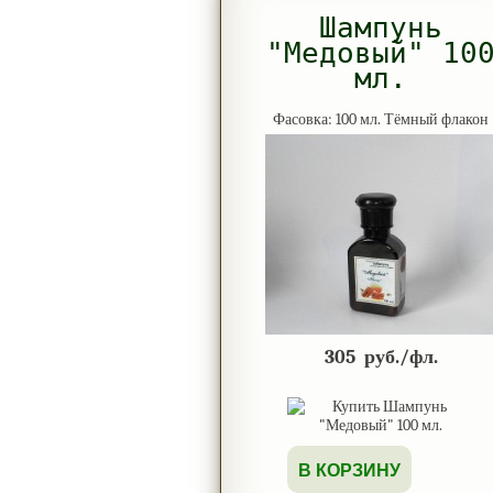
Шампунь
"Медовый" 10
мл.
Фасовка: 100 мл. Тёмный флакон
305
руб./фл.
В КОРЗИНУ