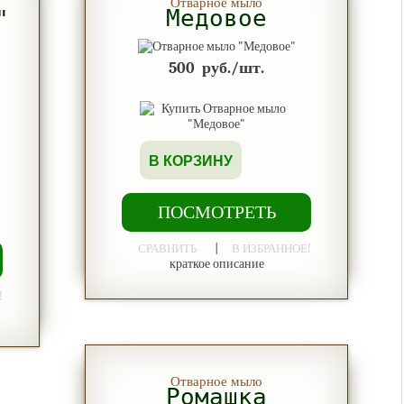
Отварное мыло
Медовое
"
500
руб./шт.
В КОРЗИНУ
ПОСМОТРЕТЬ
|
СРАВНИТЬ
В ИЗБРАННОЕ!
краткое описание
!
Отварное мыло
Ромашка