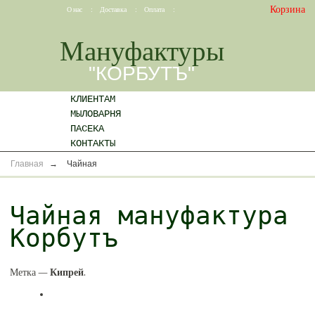
Корзина
О нас
:
Доставка
:
Оплата
:
Мануфактуры
"КОРБУТЪ"
КЛИЕНТАМ
МЫЛОВАРНЯ
ПАСЕКА
КОНТАКТЫ
Главная
→
Чайная
Чайная мануфактура
Корбутъ
Метка —
Кипрей
.