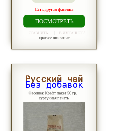
Есть другая фасовка
ПОСМОТРЕТЬ
|
СРАВНИТЬ
В ИЗБРАННОЕ!
краткое описание
Русский чай
Без добавок
Фасовка: Крафт пакет 50 гр. +
сургучная печать.