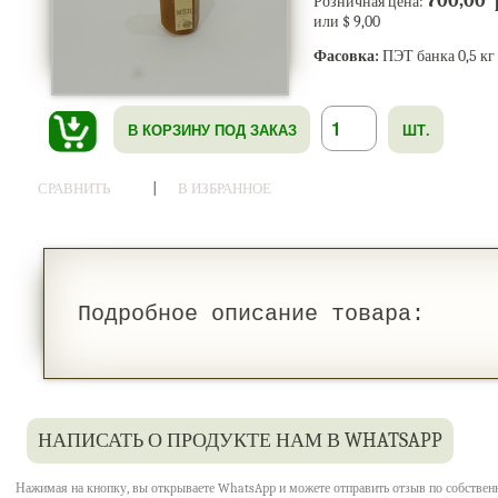
700,00 
Розничная цена:
или $ 9,00
Фасовка:
ПЭТ банка 0,5 кг
В КОРЗИНУ ПОД ЗАКАЗ
ШТ.
|
СРАВНИТЬ
В ИЗБРАННОЕ
Подробное описание товара:
НАПИСАТЬ О ПРОДУКТЕ НАМ В WHATSAPP
Нажимая на кнопку, вы открываете WhatsApp и можете отправить отзыв по собствен