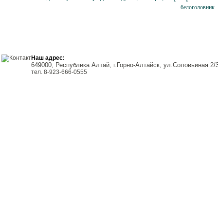
белоголовник
Наш адрес:
649000, Республика Алтай, г.Горно-Алтайск, ул.Соловьиная 2/
тел. 8-923-666-0555