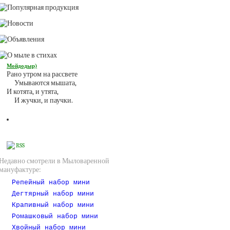
Мойдодыр)
Рано утром на рассвете
Умываются мышата,
И котята, и утята,
И жучки, и паучки.
RSS
Недавно смотрели в Мыловаренной
мануфактуре:
Репейный набор мини
Дегтярный набор мини
Крапивный набор мини
Ромашковый набор мини
Хвойный набор мини