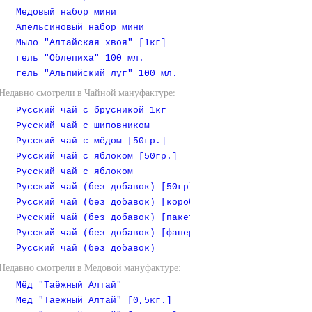
Медовый набор мини
Апельсиновый набор мини
Мыло "Алтайская хвоя" [1кг]
гель "Облепиха" 100 мл.
гель "Альпийский луг" 100 мл.
Недавно смотрели в Чайной мануфактуре:
Русский чай с брусникой 1кг
Русский чай с шиповником
Русский чай с мёдом [50гр.]
Русский чай с яблоком [50гр.]
Русский чай с яблоком
Русский чай (без добавок) [50гр]
Русский чай (без добавок) [коробочка]
Русский чай (без добавок) [пакет 1 кг]
Русский чай (без добавок) [фанерная коробочка]
Русский чай (без добавок)
Недавно смотрели в Медовой мануфактуре:
Мёд "Таёжный Алтай"
Мёд "Таёжный Алтай" [0,5кг.]