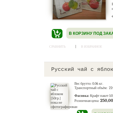
В КОРЗИНУ ПОД ЗАК
|
СРАВНИТЬ
В ИЗБРАННОЕ
Русский чай с ябло
Вес брутто:
0.06
кг.
Транспортный объём: 224
Фасовка:
Крафт пакет 50 
250,0
Розничная цена: