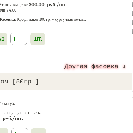
300,00 руб./шт.
Розничная цена:
или $ 4,00
Фасовка:
Крафт пакет 100 гр. + сургучная печать.
АЗ
ШТ.
Другая фасовка ⇓
ком [50гр.]
 см.куб.
гр. + сургучная печать.
0 руб./шт.