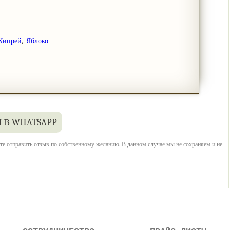
Кипрей
,
Яблоко
 В WHATSAPP
е отправить отзыв по собственному желанию. В данном случае мы не сохраняем и не