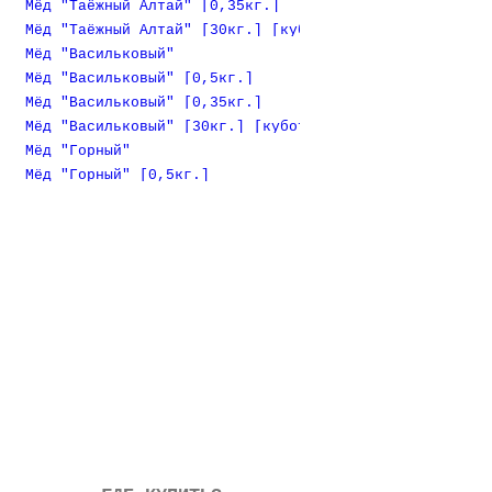
Мёд "Таёжный Алтай" [0,35кг.]
Мёд "Таёжный Алтай" [30кг.] [куботейнер]
Мёд "Васильковый"
Мёд "Васильковый" [0,5кг.]
Мёд "Васильковый" [0,35кг.]
Мёд "Васильковый" [30кг.] [куботейнер]
Мёд "Горный"
Мёд "Горный" [0,5кг.]