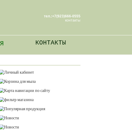
тел.:+7(923)666-0555
контакты
КОНТАКТЫ
Я